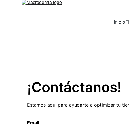
Inicio
F
¡Contáctanos!
Estamos aquí para ayudarte a optimizar tu tie
Email