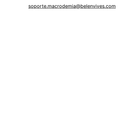
soporte.macrodemia@belenvives.com