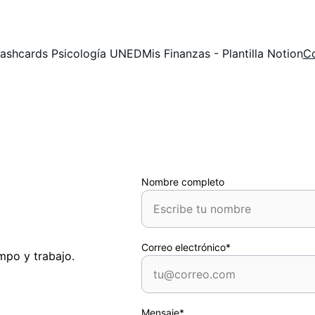
lashcards Psicología UNED
Mis Finanzas - Plantilla Notion
C
Nombre completo
Correo electrónico*
mpo y trabajo.
Mensaje*